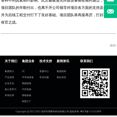
各种不利因素制约影响。此次极板激光焊接设备验收顺利通过，有赖于
项目团队的辛勤付出，也离不开公司领导对项目各方面的支持及鼓励，
并为后续工程交付打下了良好基础。项目团队将再接再厉，打好项目的
收官之战。
[返回]
关于我们
集团业务
技术支持
新闻资讯
联系我们
集团简介
3C
资源中心
集团新闻
产品资质
半导体装备
常见问题
展会资讯
企业文化
氢能装备
核心竞争力
汽车装备
布局全球
锂电装备
智慧工厂
Copyright @ 2022-2023 深圳市博辉特科技有限公司 版权所有
粤ICP备17115538号