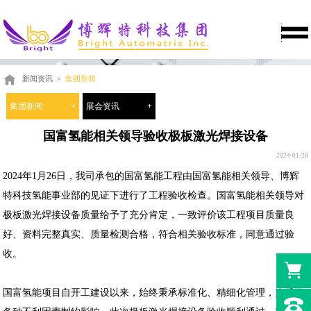
新闻资讯
>
集团新闻
集团新闻
展会资讯
国富氢能相关领导验收极板激光焊接设备
2024-01-26
2024年1月26日，我司承包的国富氢能工程由国富氢能相关领导、博辉
特科技氢能事业部的见证下进行了工程验收检查。国富氢能相关领导对
极板激光焊接设备质量给予了充分肯定，一致评价该工程项目质量良
好、资料完整真实、质量检测合格，符合相关验收标准，同意通过验
收。
国富氢能项目自开工建设以来，始终秉承标准化、精细化管理，克服了